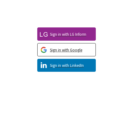
Sign in with LG Inform
Sign in with Google
Sign in with LinkedIn