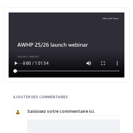
Documents et Média
AJOUTER DES COMMENTAIRES
Saisissez votre commentaire ici.